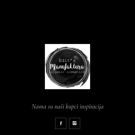
Nama su naši kupci inspiracija