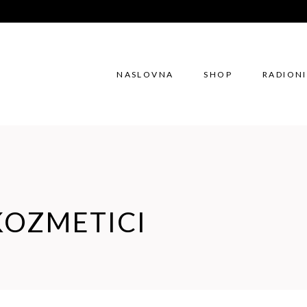
NASLOVNA
SHOP
RADION
KOZMETICI