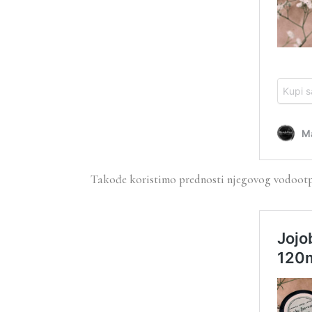
Takođe koristimo prednosti njegovog vodootpor