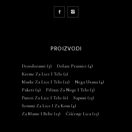
PROIZVODI
Dezodoransi
(3)
Dolaze Praznici
(4)
Kreme Za Lice I Telo
(2)
Maske Za Lice I Telo
(12)
Nega Usana
(4)
Paketi
(9)
Pilinzi Za Noge I Telo
(3)
Puteri Za Lice I Telo
(6)
Sapuni
(13)
Serumi Za Lice I Za Kosu
(4)
Za Mame I Bebe
(13)
Čišćenje Lica
(15)