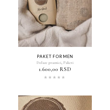
PAKET FOR MEN
,
Dolaze praznici
Paketi
1.600,00
RSD
Ocenjeno
sa
5.00
od 5