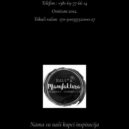
Telefon : +381 69 77 66 14
Osnivan 2012.
Tekući račun 170-50033752000-27
Nama su naši kupci inspiracija