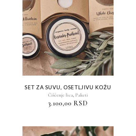
SET ZA SUVU, OSETLJIVU KOŽU
,
Čišćenje lica
Paketi
3.100,00
RSD