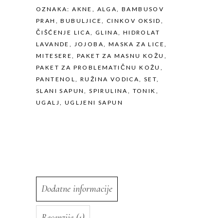
OZNAKA:
AKNE
,
ALGA
,
BAMBUSOV
PRAH
,
BUBULJICE
,
CINKOV OKSID
,
ČIŠĆENJE LICA
,
GLINA
,
HIDROLAT
LAVANDE
,
JOJOBA
,
MASKA ZA LICE
,
MITESERE
,
PAKET ZA MASNU KOŽU
,
PAKET ZA PROBLEMATIČNU KOŽU
,
PANTENOL
,
RUŽINA VODICA
,
SET
,
SLANI SAPUN
,
SPIRULINA
,
TONIK
,
UGALJ
,
UGLJENI SAPUN
Dodatne informacije
Recenzije (1)