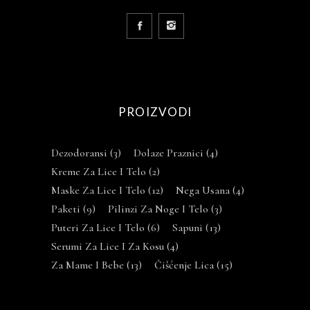
PROIZVODI
Dezodoransi
(3)
Dolaze Praznici
(4)
Kreme Za Lice I Telo
(2)
Maske Za Lice I Telo
(12)
Nega Usana
(4)
Paketi
(9)
Pilinzi Za Noge I Telo
(3)
Puteri Za Lice I Telo
(6)
Sapuni
(13)
Serumi Za Lice I Za Kosu
(4)
Za Mame I Bebe
(13)
Čišćenje Lica
(15)