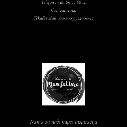
Telefon : +381 69 77 66 14
Osnivan 2012.
Tekući račun 170-50033752000-27
Nama su naši kupci inspiracija