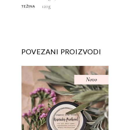
120g
TEŽINA
POVEZANI PROIZVODI
Novo