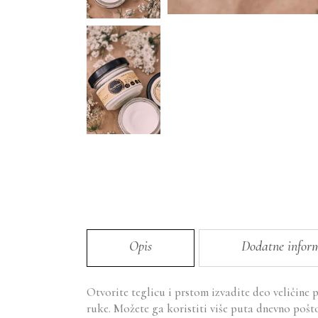
Opis
Dodatne inform
Otvorite teglicu i prstom izvadite deo veličine 
ruke. Možete ga koristiti više puta dnevno pošto