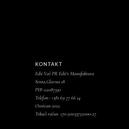
KONTAKT
Edit Vaš PR Edit‘s Manufaktura
Senta,Glavna 18
PIB 112087330
Telefon : +381 69 77 66 14
Osnivan 2012.
Tekući račun 170-50033752000-27