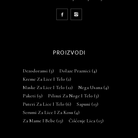
PROIZVODI
Dezodoransi
(3)
Dolaze Praznici
(4)
Kreme Za Lice I Telo
(2)
Maske Za Lice I Telo
(12)
Nega Usana
(4)
Paketi
(9)
Pilinzi Za Noge I Telo
(3)
Puteri Za Lice I Telo
(6)
Sapuni
(13)
Serumi Za Lice I Za Kosu
(4)
Za Mame I Bebe
(13)
Čišćenje Lica
(15)