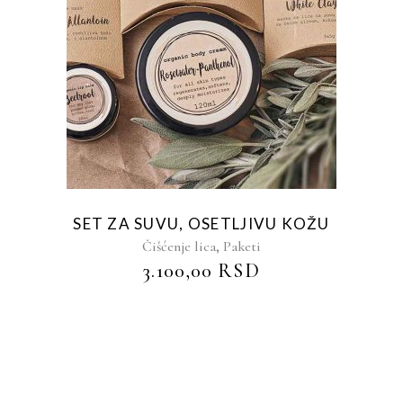
SET ZA SUVU, OSETLJIVU KOŽU
,
Čišćenje lica
Paketi
3.100,00
RSD