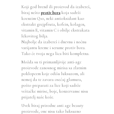
Koji god brend ili proizvod da izabereš,
biraj nešto
protiv bora
koja sadrži
koenzim Q10, neki antioksidant kao
ekstrakt grejpfruta, kofein, kolagen,
vitamin E, vitamin C i obilje ekstrakata
lekovitog bilja.
Najbolje da izabereš i dnevnu i noćnu
varijantu kreme i serume protiv bora.
Tako će tvoja nega lica biti kompletna.
Možda su ti primamljivije anti-age
proizvode zanosnog mirisa sa zlatnim
poklopcem koje odišu luksuzom, ali
nemoj da te zavara osećaj glamura,
pošto preparati za lice koji sadrže
veštačke mirise, boje, konzervanse nisu
prijatelj naše kože.
Uvek biraj prirodne anti age beauty
proizvode, one nisu tako luksuzno