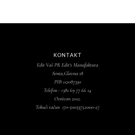
KONTAKT
Edit Vaš PR Edit‘s Manufaktura
Senta,Glavna 18
PIB 112087330
Telefon : +381 69 77 66 14
Osnivan 2012.
Tekući račun 170-50033752000-27