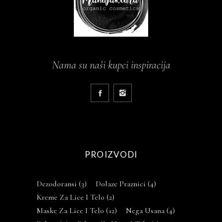
Nama su naši kupci inspiracija
PROIZVODI
Dezodoransi
(3)
Dolaze Praznici
(4)
Kreme Za Lice I Telo
(2)
Maske Za Lice I Telo
(12)
Nega Usana
(4)