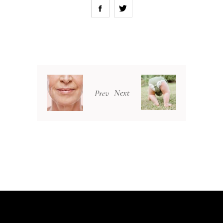
Next
Prev