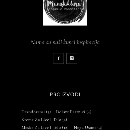
Nama su naši kupci inspiracija
PROIZVODI
Dezodoransi
(3)
Dolaze Praznici
(4)
Kreme Za Lice I Telo
(2)
Maske Za Lice I Telo
(12)
Nega Usana
(4)