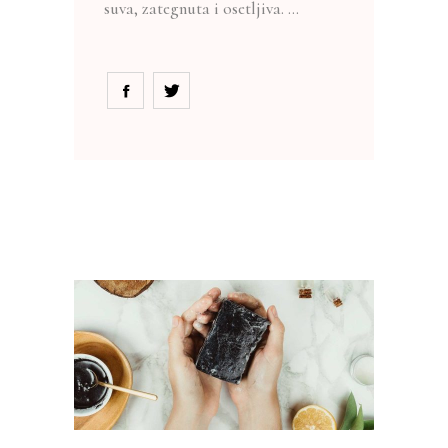
suva, zategnuta i osetljiva.