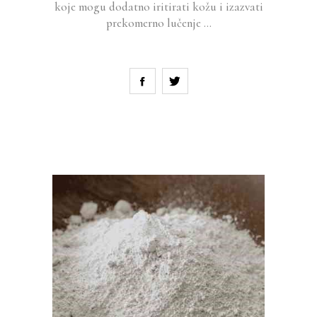
koje mogu dodatno iritirati kožu i izazvati
prekomerno lučenje