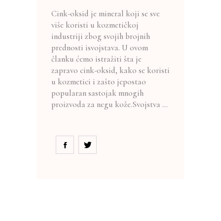
Cink-oksid je mineral koji se sve
više koristi u kozmetičkoj
industriji zbog svojih brojnih
prednosti isvojstava. U ovom
članku ćemo istražiti šta je
zapravo cink-oksid, kako se koristi
u kozmetici i zašto jepostao
popularan sastojak mnogih
proizvoda za negu kože.Svojstva