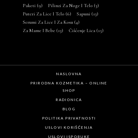
Paketi
(9)
Pilinzi Za Noge I Telo
(3)
Puteri Za Lice I Telo
(6)
Sapuni
(13)
Serumi Za Lice I Za Kosu
(4)
Za Mame I Bebe
(13)
Čišćenje Lica
(15)
NASLOVNA
PRIRODNA KOZMETIKA – ONLINE
SHOP
RADIONICA
BLOG
POLITIKA PRIVATNOSTI
USLOVI KORIŠĆENJA
USLOVI ISPORUKE