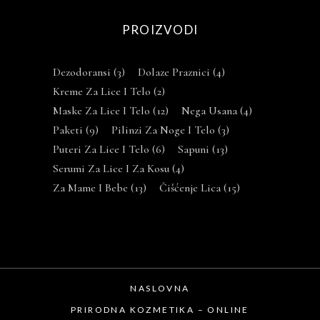
PROIZVODI
Dezodoransi
(3)
Dolaze Praznici
(4)
Kreme Za Lice I Telo
(2)
Maske Za Lice I Telo
(12)
Nega Usana
(4)
Paketi
(9)
Pilinzi Za Noge I Telo
(3)
Puteri Za Lice I Telo
(6)
Sapuni
(13)
Serumi Za Lice I Za Kosu
(4)
Za Mame I Bebe
(13)
Čišćenje Lica
(15)
NASLOVNA
PRIRODNA KOZMETIKA – ONLINE