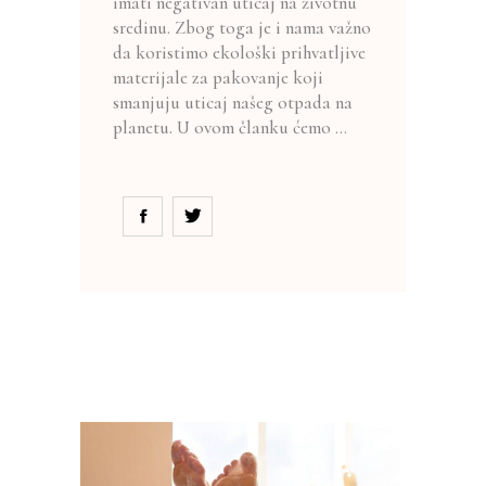
imati negativan uticaj na životnu
sredinu. Zbog toga je i nama važno
da koristimo ekološki prihvatljive
materijale za pakovanje koji
smanjuju uticaj našeg otpada na
planetu. U ovom članku ćemo