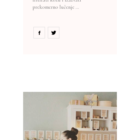
prekomerno lučenje