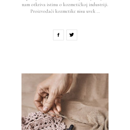
nam otkriva istinu o kozmetičkoj industriji.
Proizvođači kozmetike nisu uvek