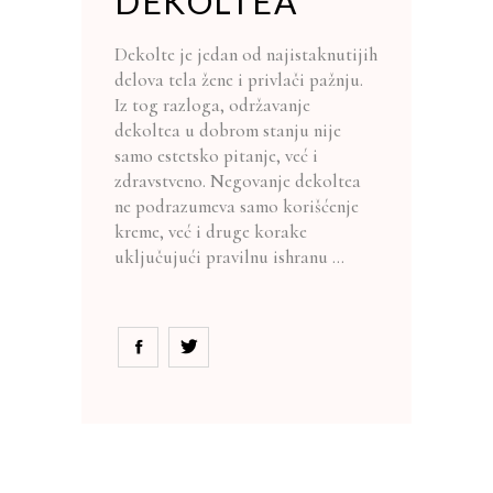
DEKOLTEA
Dekolte je jedan od najistaknutijih
delova tela žene i privlači pažnju.
Iz tog razloga, održavanje
dekoltea u dobrom stanju nije
samo estetsko pitanje, već i
zdravstveno. Negovanje dekoltea
ne podrazumeva samo korišćenje
kreme, već i druge korake
uključujući pravilnu ishranu