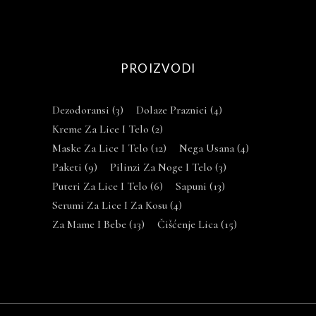
PROIZVODI
Dezodoransi
(3)
Dolaze Praznici
(4)
Kreme Za Lice I Telo
(2)
Maske Za Lice I Telo
(12)
Nega Usana
(4)
Paketi
(9)
Pilinzi Za Noge I Telo
(3)
Puteri Za Lice I Telo
(6)
Sapuni
(13)
Serumi Za Lice I Za Kosu
(4)
Za Mame I Bebe
(13)
Čišćenje Lica
(15)