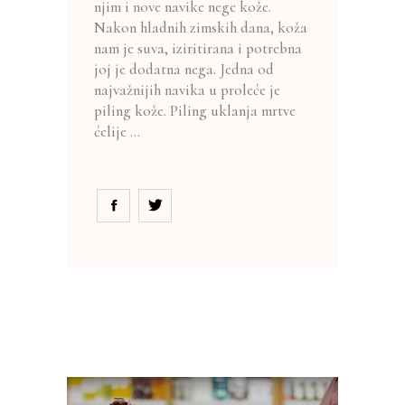
njim i nove navike nege kože.
Nakon hladnih zimskih dana, koža
nam je suva, iziritirana i potrebna
joj je dodatna nega. Jedna od
najvažnijih navika u proleće je
piling kože. Piling uklanja mrtve
ćelije