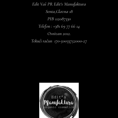
Edit Vaš PR Edit‘s Manufaktura
Senta,Glavna 18
PIB 112087330
Telefon : +381 69 77 66 14
Osnivan 2012.
Tekući račun 170-50033752000-27