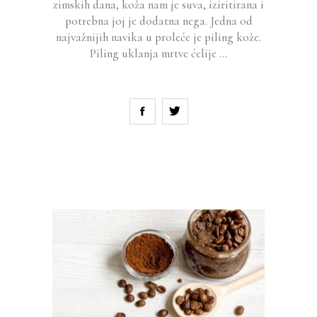
zimskih dana, koža nam je suva, iziritirana i
potrebna joj je dodatna nega. Jedna od
najvažnijih navika u proleće je piling kože.
Piling uklanja mrtve ćelije