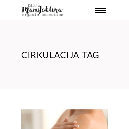
CIRKULACIJA TAG