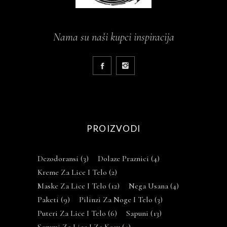
Nama su naši kupci inspiracija
PROIZVODI
Dezodoransi
(3)
Dolaze Praznici
(4)
Kreme Za Lice I Telo
(2)
Maske Za Lice I Telo
(12)
Nega Usana
(4)
Paketi
(9)
Pilinzi Za Noge I Telo
(3)
Puteri Za Lice I Telo
(6)
Sapuni
(13)