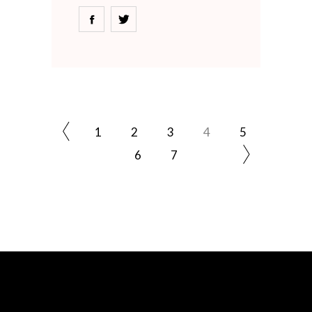
1
2
3
4
5
6
7