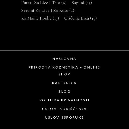
Puteri Za Lice I Telo
(6)
Sapuni
(13)
Serumi Za Lice I Za Kosu
(4)
Za Mame I Bebe
(13)
Čišćenje Lica
(15)
NASLOVNA
PRIRODNA KOZMETIKA – ONLINE
SHOP
RADIONICA
BLOG
POLITIKA PRIVATNOSTI
USLOVI KORIŠĆENJA
USLOVI ISPORUKE