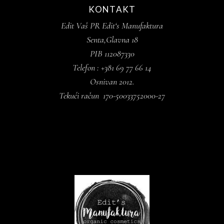
KONTAKT
Edit Vaš PR Edit‘s Manufaktura
Senta,Glavna 18
PIB 112087330
Telefon : +381 69 77 66 14
Osnivan 2012.
Tekući račun 170-50033752000-27