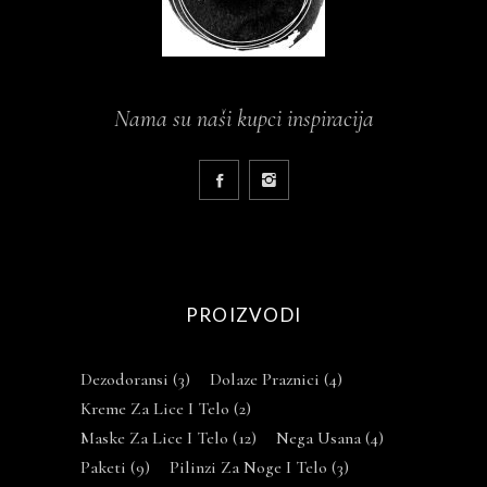
Nama su naši kupci inspiracija
PROIZVODI
Dezodoransi
(3)
Dolaze Praznici
(4)
Kreme Za Lice I Telo
(2)
Maske Za Lice I Telo
(12)
Nega Usana
(4)
Paketi
(9)
Pilinzi Za Noge I Telo
(3)