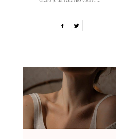
važno je da redovno vodite