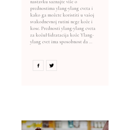
nastavku saznajte više o
prednostima ylang-ylang cveta i
kako ga možete koristiti u vašoj
svakodnevnoj rutini nege kože i
kose. Prednosti ylang-ylang cveta
za kožuHidratacija kože Ylang-
ylang cvet ima sposobnost da