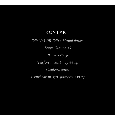
KONTAKT
Edit Vaš PR Edit‘s Manufaktura
Senta,Glavna 18
PIB 112087330
Telefon : +381 69 77 66 14
Osnivan 2012.
Tekući račun 170-50033752000-27