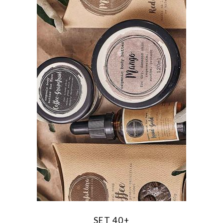
SET 40+