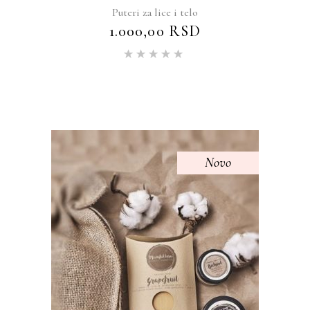
Puteri za lice i telo
1.000,00
RSD
Ocenjeno
sa
5.00
od 5
Novo