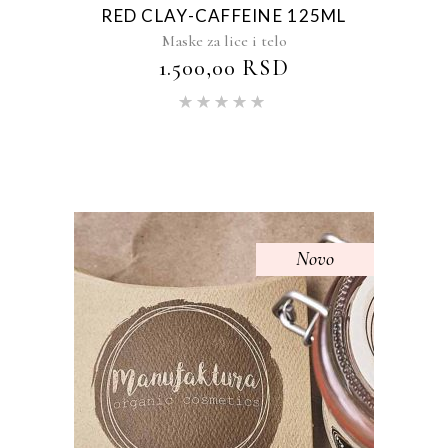
RED CLAY-CAFFEINE 125ML
Maske za lice i telo
1.500,00
RSD
Ocenjeno
sa
5.00
od 5
Novo