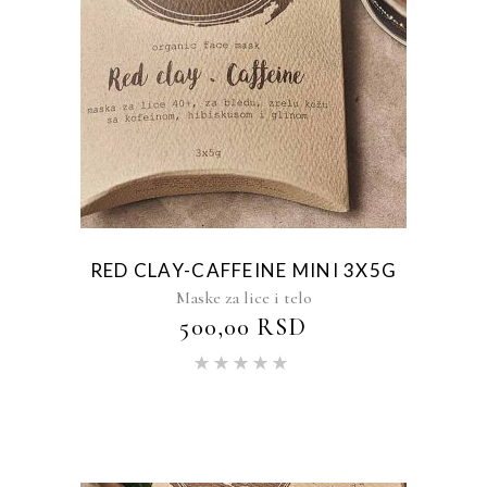
RED CLAY-CAFFEINE MINI 3X5G
Maske za lice i telo
500,00
RSD
Ocenjeno
sa
5.00
od 5