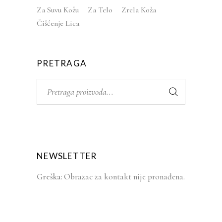
Za Suvu Kožu
Za Telo
Zrela Koža
Čišćenje Lica
PRETRAGA
Search
for:
NEWSLETTER
Greška:
Obrazac za kontakt nije pronađena.