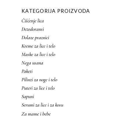
KATEGORIJA PROIZVODA
Čišćenje lica
Dezodoransi
Dolaze praznici
Kreme za lice i telo
Maske za lice i telo
Nega usana
Paketi
Pilinzi za noge i telo
Puteri za lice i telo
Sapuni
Serumi za lice i za kosu
Za mame i bebe