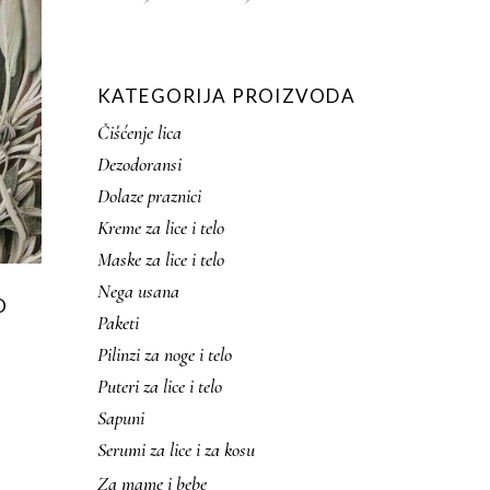
KATEGORIJA PROIZVODA
Čišćenje lica
Dezodoransi
Dolaze praznici
Kreme za lice i telo
Maske za lice i telo
Nega usana
O
Paketi
Pilinzi za noge i telo
Puteri za lice i telo
Sapuni
njeno
Serumi za lice i za kosu
Za mame i bebe