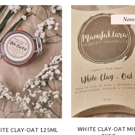
Novo
WHITE CLAY-OAT MI
ITE CLAY-OAT 125ML