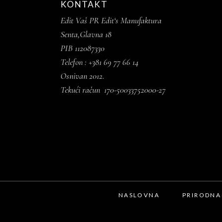
KONTAKT
Edit Vaš PR Edit‘s Manufaktura
Senta,Glavna 18
PIB 112087330
Telefon : +381 69 77 66 14
Osnivan 2012.
Tekući račun 170-50033752000-27
NASLOVNA
PRIRODNA