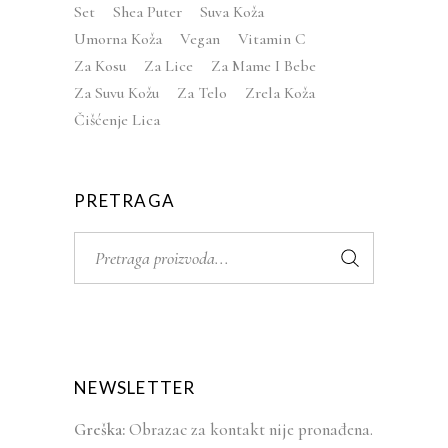
Set
Shea Puter
Suva Koža
Umorna Koža
Vegan
Vitamin C
Za Kosu
Za Lice
Za Mame I Bebe
Za Suvu Kožu
Za Telo
Zrela Koža
Čišćenje Lica
PRETRAGA
Search
for:
NEWSLETTER
Greška:
Obrazac za kontakt nije pronađena.