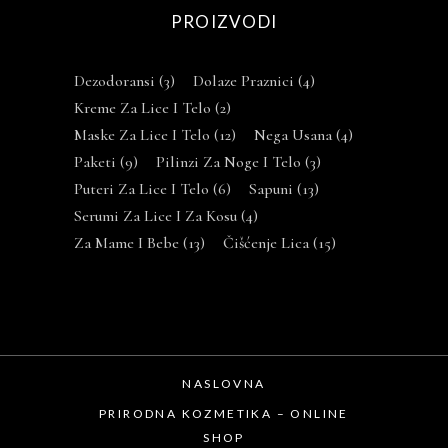
PROIZVODI
Dezodoransi
(3)
Dolaze Praznici
(4)
Kreme Za Lice I Telo
(2)
Maske Za Lice I Telo
(12)
Nega Usana
(4)
Paketi
(9)
Pilinzi Za Noge I Telo
(3)
Puteri Za Lice I Telo
(6)
Sapuni
(13)
Serumi Za Lice I Za Kosu
(4)
Za Mame I Bebe
(13)
Čišćenje Lica
(15)
NASLOVNA
PRIRODNA KOZMETIKA – ONLINE
SHOP