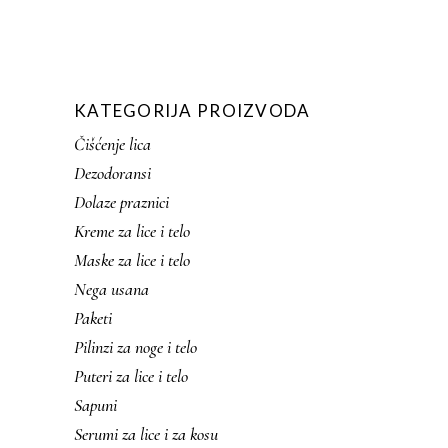
KATEGORIJA PROIZVODA
Čišćenje lica
Dezodoransi
Dolaze praznici
Kreme za lice i telo
Maske za lice i telo
Nega usana
Paketi
Pilinzi za noge i telo
Puteri za lice i telo
Sapuni
Serumi za lice i za kosu