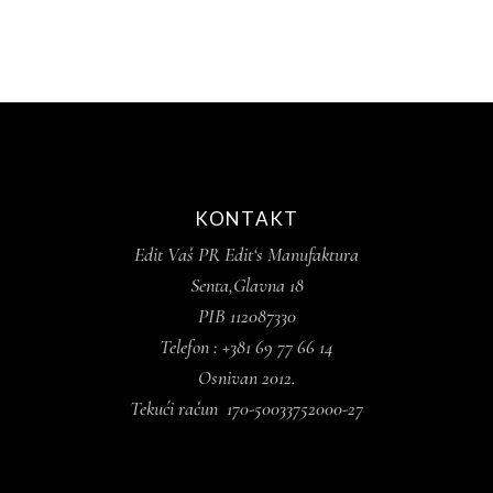
KONTAKT
Edit Vaš PR Edit‘s Manufaktura
Senta,Glavna 18
PIB 112087330
Telefon : +381 69 77 66 14
Osnivan 2012.
Tekući račun 170-50033752000-27