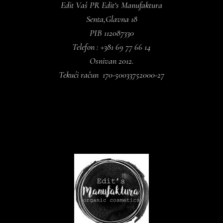
Edit Vaš PR Edit‘s Manufaktura
Senta,Glavna 18
PIB 112087330
Telefon : +381 69 77 66 14
Osnivan 2012.
Tekući račun 170-50033752000-27