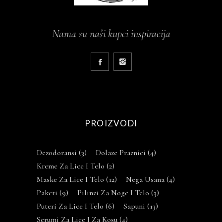
Nama su naši kupci inspiracija
PROIZVODI
Dezodoransi
(3)
Dolaze Praznici
(4)
Kreme Za Lice I Telo
(2)
Maske Za Lice I Telo
(12)
Nega Usana
(4)
Paketi
(9)
Pilinzi Za Noge I Telo
(3)
Puteri Za Lice I Telo
(6)
Sapuni
(13)
Serumi Za Lice I Za Kosu
(4)