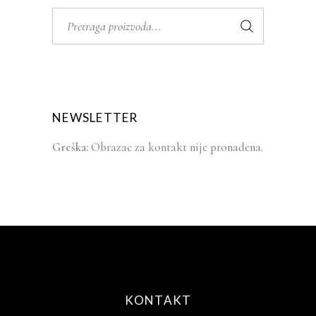
Search
for:
NEWSLETTER
Greška:
Obrazac za kontakt nije pronađena.
KONTAKT