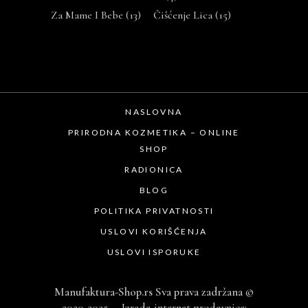
Za Mame I Bebe
(13)
Čišćenje Lica
(15)
NASLOVNA
PRIRODNA KOZMETIKA – ONLINE
SHOP
RADIONICA
BLOG
POLITIKA PRIVATNOSTI
USLOVI KORIŠĆENJA
USLOVI ISPORUKE
Manufaktura-Shop.rs Sva prava zadržana
©
2020-2025
Izrada internet prodavnice
: