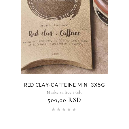
RED CLAY-CAFFEINE MINI 3X5G
Maske za lice i telo
500,00
RSD
Ocenjeno
sa
5.00
od 5